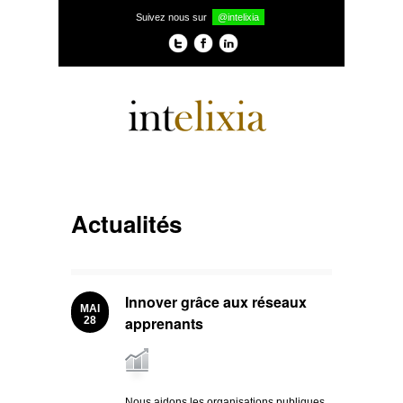
Suivez nous sur
@intelixia
Actualités
Innover grâce aux réseaux
MAI
apprenants
28
Nous aidons les organisations publiques