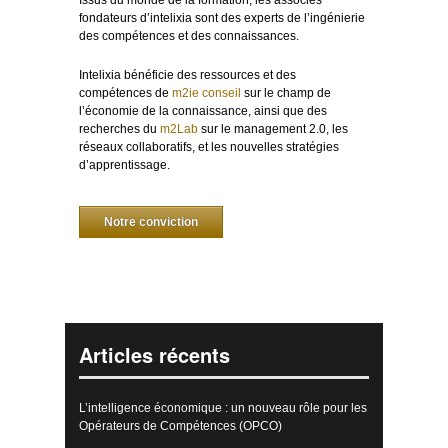
fondateurs d’intelixia sont des experts de l’ingénierie
des compétences et des connaissances.
Intelixia bénéficie des ressources et des
compétences de
m2ie conseil
sur le champ de
l’économie de la connaissance, ainsi que des
recherches du
m2Lab
sur le management 2.0, les
réseaux collaboratifs, et les nouvelles stratégies
d’apprentissage.
Notre conviction
Articles récents
L’intelligence économique : un nouveau rôle pour les
Opérateurs de Compétences (OPCO)