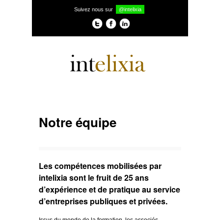
Suivez nous sur
@intelixia
Notre équipe
Les compétences mobilisées par
intelixia sont le fruit de 25 ans
d’expérience et de pratique au service
d’entreprises publiques et privées.
Issus du monde de la formation, les associés