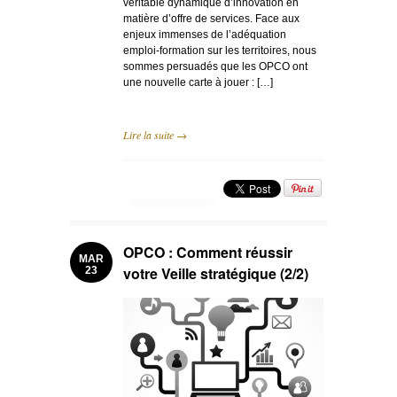
véritable dynamique d’innovation en
matière d’offre de services. Face aux
enjeux immenses de l’adéquation
emploi-formation sur les territoires, nous
sommes persuadés que les OPCO ont
une nouvelle carte à jouer : […]
Lire la suite →
OPCO : Comment réussir
MAR
votre Veille stratégique (2/2)
23