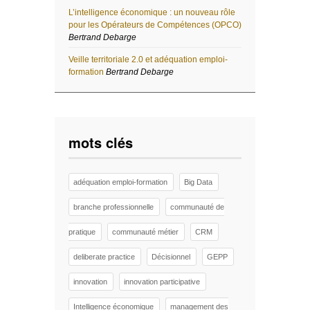
L’intelligence économique : un nouveau rôle
pour les Opérateurs de Compétences (OPCO)
Bertrand Debarge
Veille territoriale 2.0 et adéquation emploi-
formation
Bertrand Debarge
mots clés
adéquation emploi-formation
Big Data
branche professionnelle
communauté de
pratique
communauté métier
CRM
deliberate practice
Décisionnel
GEPP
innovation
innovation participative
Intelligence économique
management des