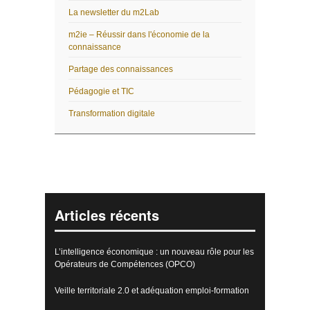
La newsletter du m2Lab
m2ie – Réussir dans l'économie de la
connaissance
Partage des connaissances
Pédagogie et TIC
Transformation digitale
Articles récents
L’intelligence économique : un nouveau rôle pour les
Opérateurs de Compétences (OPCO)
Veille territoriale 2.0 et adéquation emploi-formation