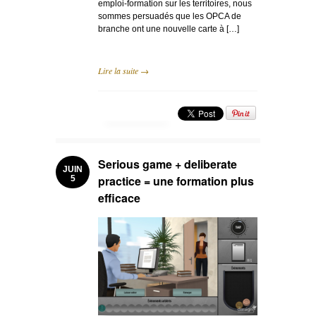
emploi-formation sur les territoires, nous
sommes persuadés que les OPCA de
branche ont une nouvelle carte à […]
Lire la suite →
Serious game + deliberate
JUIN
practice = une formation plus
5
efficace