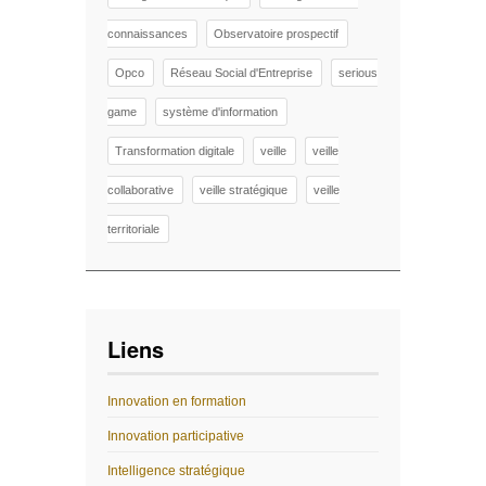
connaissances
Observatoire prospectif
Opco
Réseau Social d'Entreprise
serious
game
système d'information
Transformation digitale
veille
veille
collaborative
veille stratégique
veille
territoriale
Liens
Innovation en formation
Innovation participative
Intelligence stratégique