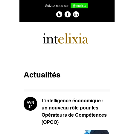
Suivez nous sur
@intelixia
Actualités
L’intelligence économique :
AVR
un nouveau rôle pour les
14
Opérateurs de Compétences
(OPCO)