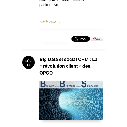
participative.
Lire la suite →
Big Data et social CRM : La
FÉV
« révolution client » des
13
OPCO