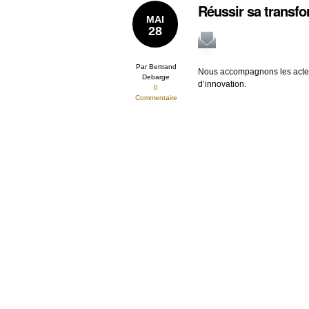
Réussir sa transfo
MAI
28
Par Bertrand
Nous accompagnons les acteur
Debarge
d’innovation.
0
Commentaire