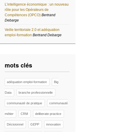
L’intelligence économique : un nouveau
rôle pour les Opérateurs de
Compétences (OPCO)
Bertrand
Debarge
Veille territoriale 2.0 et adéquation
emploi-formation
Bertrand Debarge
mots clés
adéquation emploi-formation
Big
Data
branche professionnelle
communauté de pratique
communauté
métier
CRM
deliberate practice
Décisionnel
GEPP
innovation