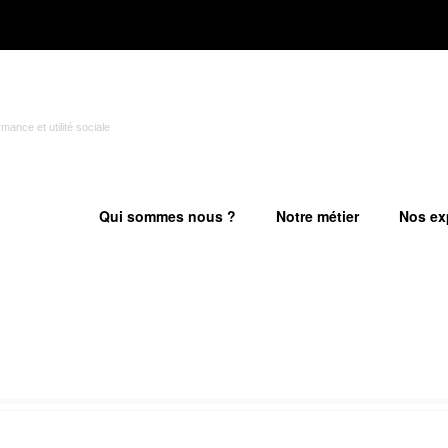
ance et utilité sociale
Qui sommes nous ?
Notre métier
Nos ex