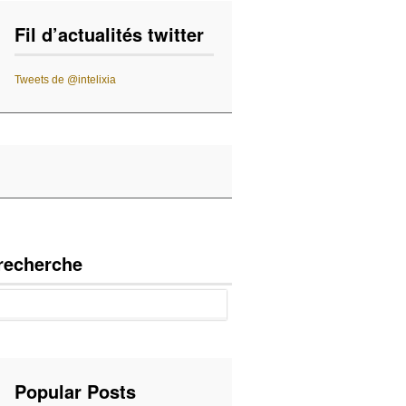
Fil d’actualités twitter
Tweets de @intelixia
recherche
Popular Posts