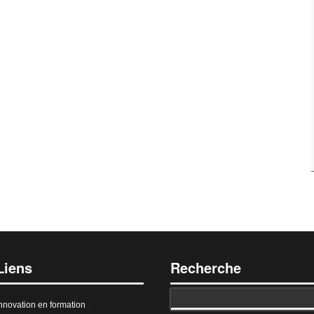
Liens
Recherche
nnovation en formation