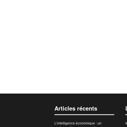
Articles récents
L’intelligence économique : un
I