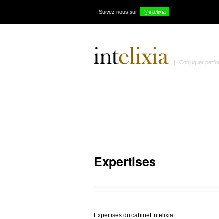
Suivez nous sur
@intelixia
| Conjuguer perform
Expertises
Expertises du cabinet intelixia