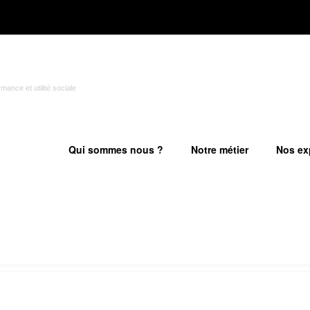
ance et utilité sociale
Qui sommes nous ?
Notre métier
Nos ex