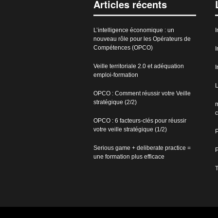
Articles récents
L’intelligence économique : un
I
nouveau rôle pour les Opérateurs de
Compétences (OPCO)
I
Veille territoriale 2.0 et adéquation
I
emploi-formation
L
OPCO : Comment réussir votre Veille
stratégique (2/2)
m
c
OPCO : 6 facteurs-clés pour réussir
votre veille stratégique (1/2)
P
Serious game + deliberate practice =
P
une formation plus efficace
T