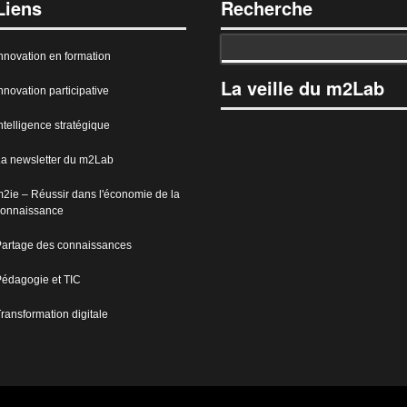
Liens
Recherche
nnovation en formation
La veille du m2Lab
nnovation participative
ntelligence stratégique
a newsletter du m2Lab
2ie – Réussir dans l'économie de la
onnaissance
artage des connaissances
édagogie et TIC
ransformation digitale